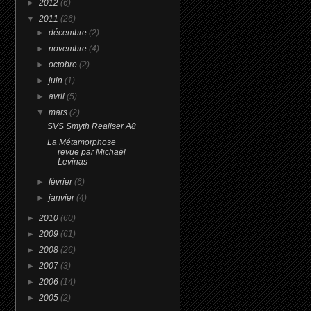
►
2012
(6)
▼
2011
(26)
►
décembre
(2)
►
novembre
(4)
►
octobre
(2)
►
juin
(1)
►
avril
(5)
▼
mars
(2)
SVS Smyth Realiser A8
La Métamorphose
revue par Michaël
Levinas
►
février
(6)
►
janvier
(4)
►
2010
(60)
►
2009
(61)
►
2008
(26)
►
2007
(3)
►
2006
(14)
►
2005
(2)