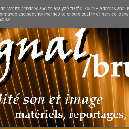
eliver its services and to analyze traffic. Your IP address and 
ormance and security metrics to ensure quality of service, gen
abuse.