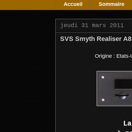
Accueil
Sommaire
jeudi 31 mars 2011
SVS Smyth Realiser A8
Origine : Etats-
La