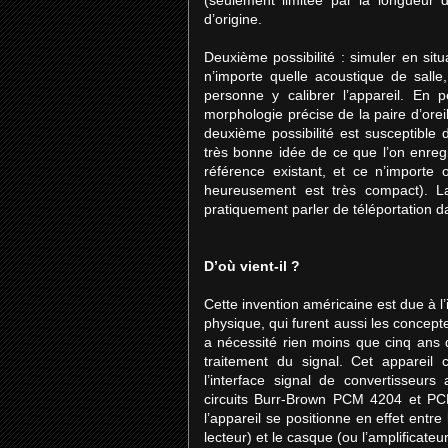
d’origine.
Deuxième possibilité : simuler en situ
n’importe quelle acoustique de salle
personne y calibrer l’appareil. En 
morphologie précise de la paire d’oreille
deuxième possibilité est susceptible 
très bonne idée de ce que l’on enregi
référence existant, et ce n’importe 
heureusement est très compact). La
pratiquement parler de téléportation 
D’où vient-il ?
Cette invention américaine est due à l
physique, qui furent aussi les concept
a nécessité rien moins que cinq ans
traitement du signal. Cet appareil 
l’interface signal de convertisseur
circuits Burr-Brown PCM 4204 et PCM
l’appareil se positionne en effet entr
lecteur) et le casque (ou l’amplificateu