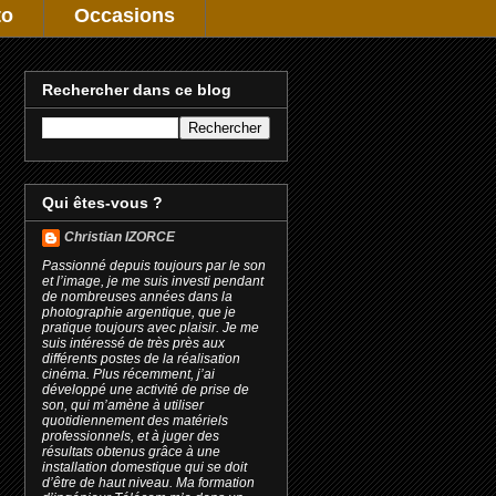
to
Occasions
Rechercher dans ce blog
Qui êtes-vous ?
Christian IZORCE
Passionné depuis toujours par le son
et l’image, je me suis investi pendant
de nombreuses années dans la
photographie argentique, que je
pratique toujours avec plaisir. Je me
suis intéressé de très près aux
différents postes de la réalisation
cinéma. Plus récemment, j’ai
développé une activité de prise de
son, qui m’amène à utiliser
quotidiennement des matériels
professionnels, et à juger des
résultats obtenus grâce à une
installation domestique qui se doit
d’être de haut niveau. Ma formation