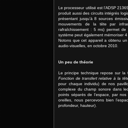
Le processeur utilisé est l’ADSP 2136
produit aussi des circuits intégrés logi
présentant jusqu’à 8 sources émissive
mouvements de la tête par infra
rafraîchissement : 5 ms) permet de 
système peut également mémoriser 4 co
Notons que cet appareil a obtenu un 
audio-visuelles, en octobre 2010.
Un peu de théorie
Le principe technique repose sur la
Fonction de transfert relative à la têt
pour chaque individu) de nos pavillon
complexe du champ sonore dans lequ
points séparés de l’espace, par no
oreilles, nous percevons bien l’espa
profondeur, hauteur).