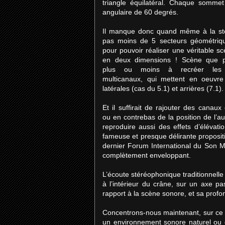
triangle équilatéral. Chaque somme
angulaire de 60 degrés.
Il manque donc quand même à la st
pas moins de 5 secteurs géométriq
pour pouvoir réaliser une véritable s
en deux dimensions ! Scène que p
plus ou moins à recréer les
multicanaux, qui mettent en oeuvre
latérales (cas du 5.1) et arrières (7.1).
Et il suffirait de rajouter des canaux
ou en contrebas de la position de l’au
reproduire aussi des effets d’élévatio
fameuse et presque délirante proposit
dernier Forum International du Son Mul
complètement enveloppant.
L’écoute stéréophonique traditionnell
à l’intérieur du crâne, sur un axe pa
rapport à la scène sonore, et sa profon
Concentrons-nous maintenant, sur ce 
un environnement sonore naturel ou d