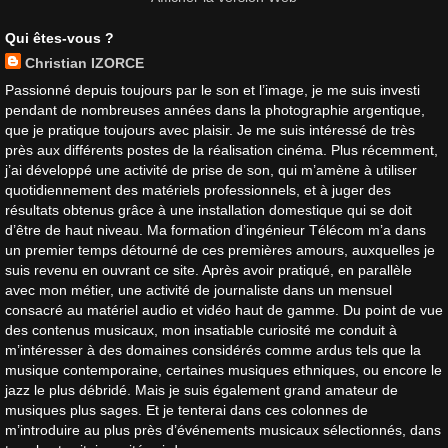
Qui êtes-vous ?
Christian IZORCE
Passionné depuis toujours par le son et l’image, je me suis investi
pendant de nombreuses années dans la photographie argentique,
que je pratique toujours avec plaisir. Je me suis intéressé de très
près aux différents postes de la réalisation cinéma. Plus récemment,
j’ai développé une activité de prise de son, qui m’amène à utiliser
quotidiennement des matériels professionnels, et à juger des
résultats obtenus grâce à une installation domestique qui se doit
d’être de haut niveau. Ma formation d’ingénieur Télécom m’a dans
un premier temps détourné de ces premières amours, auxquelles je
suis revenu en ouvrant ce site. Après avoir pratiqué, en parallèle
avec mon métier, une activité de journaliste dans un mensuel
consacré au matériel audio et vidéo haut de gamme. Du point de vue
des contenus musicaux, mon insatiable curiosité me conduit à
m’intéresser à des domaines considérés comme ardus tels que la
musique contemporaine, certaines musiques ethniques, ou encore le
jazz le plus débridé. Mais je suis également grand amateur de
musiques plus sages. Et je tenterai dans ces colonnes de
m’introduire au plus près d’événements musicaux sélectionnés, dans