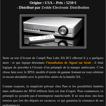
Origine : USA – Prix : 5250 €
- Distribué par
Zedde Electronic Distribution
Suite au test d’écoute de l’ampli Pass Labs XA 30.5 effectué il y a quelques
mois - et qui équipe désormais
l’installation de Signal sur bruit
- il était
logique de procéder à l’écoute d’un préampli de la marque américaine. C’est
chose faite avec le XP10, modèle d’entrée de gamme formant un tout cohérent
et encore abordable avec le petit bloc stéréo de la famille XA…
Comme toujours, la simplicité prévaut chez Pass et les possibilités limitées
mais suffisantes du XP10 reflètent bien cet état d’esprit. Pour commencer, ce
préampli ne possède pas d’interrupteur marche/arrêt. Il ne sera donc mis hors
tension que lors des départs en vacances, ce qui garantira la constance de ses
performances.