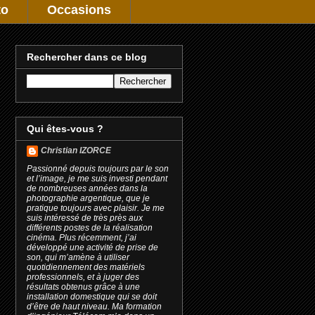
to
Occasions
Rechercher dans ce blog
Qui êtes-vous ?
Christian IZORCE
Passionné depuis toujours par le son
et l’image, je me suis investi pendant
de nombreuses années dans la
photographie argentique, que je
pratique toujours avec plaisir. Je me
suis intéressé de très près aux
différents postes de la réalisation
cinéma. Plus récemment, j’ai
développé une activité de prise de
son, qui m’amène à utiliser
quotidiennement des matériels
professionnels, et à juger des
résultats obtenus grâce à une
installation domestique qui se doit
d’être de haut niveau. Ma formation