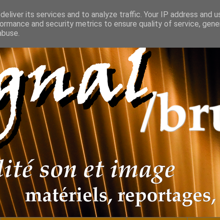
eliver its services and to analyze traffic. Your IP address and 
ormance and security metrics to ensure quality of service, gen
abuse.