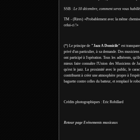
SSB :
Le 10 décembre, comment serez vous habillé
TM -
(Rires) «
Probablement avec la même chemise, 
celui-ci !
»
(*) Le principe de
"Jazz A Domicile"
est transpare
privé d'un particulier, à sa demande. Des musicien
ont participé à l'opération. Tous les adhérents, qu'
mieux faire connaître l'Union des Musiciens de Jaz
qu'est le jazz. La proximité avec le public, le cara
contribuent à créer une atmosphère propre à l'expérie
baguette contre celles du batteur, et remplacé le ro
Crédits photographiques : Eric Robillard
Retour page Evénements musicaux