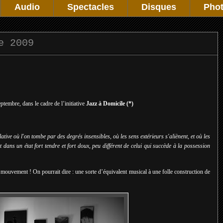
Audio
Spectacles
Disques
Pho
e 2009
ptembre, dans le cadre de l’initiative
Jazz à Domicile (*)
ative où l'on tombe par des degrés insensibles, où les sens extérieurs s'aliènent, et où les
nt dans un état fort tendre et fort doux, peu différent de celui qui succède à la possession
mouvement ! On pourrait dire : une sorte d’équivalent musical à une folle construction de