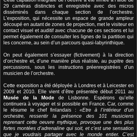
29 caméras distinctes et enregistrée avec des micros
disséminés dans chaque section de l’orchestre.
L’exposition, qui nécessite un espace de grande ampleur
découpé en autant de zones de projection, met le visiteur en
contact visuel et auditif avec chacune de ces sections et lui
permet également de consulter les lignes de la partition qui
les concerne, au sein d’un parcours quasi-labyrinthique.
On peut également s’essayer (fictivement) à la direction
d’orchestre et, d’une manière plus réaliste, au pupitre des
percussions, sous les instructions préenregistrées d’un
musicien de l’orchestre.
Cette exposition a été déployée à Londres et à Leicester en
2009 et 2010. Elle vient d’être présentée début 2011 au
Musée de la Mode
de Lisbonne. Espérons qu’elle
continuera à voyager et si possible en France. Car, comme
le résume le chef finlandais :
«Etre à l’intérieur d’un
orchestre, ressentir la présence des 101 musiciens
reprenant cette oeuvre mythique, provoque une des plus
fortes montées d’adrenaline qui soit, et c’est une sensation
que je voudrais partager avec le monde entier. C’est