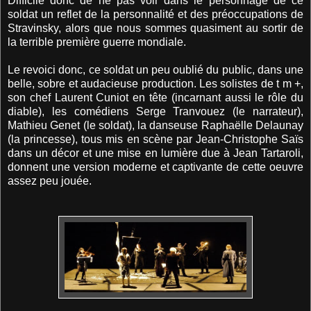
Difficile donc de ne pas voir dans le personnage de ce
soldat un reflet de la personnalité et des préoccupations de
Stravinsky, alors que nous sommes quasiment au sortir de
la terrible première guerre mondiale.
Le revoici donc, ce soldat un peu oublié du public, dans une
belle, sobre et audacieuse production. Les solistes de t m +,
son chef Laurent Cuniot en tête (incarnant aussi le rôle du
diable), les comédiens Serge Tranvouez (le narrateur),
Mathieu Genet (le soldat), la danseuse Raphaëlle Delaunay
(la princesse), tous mis en scène par Jean-Christophe Saïs
dans un décor et une mise en lumière due à Jean Tartaroli,
donnent une version moderne et captivante de cette oeuvre
assez peu jouée.