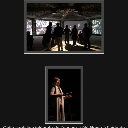
Cette captation intégrale de l’oeuvre a été filmée à l’aide de