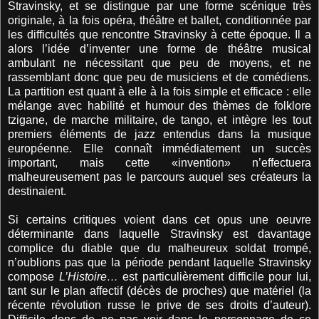
Stravinsky, et se distingue par une forme scénique très
originale, à la fois opéra, théâtre et ballet, conditionnée par
les difficultés que rencontre Stravinsky à cette époque. Il a
alors l’idée d’inventer une forme de théâtre musical
ambulant ne nécessitant que peu de moyens, et ne
rassemblant donc que peu de musiciens et de comédiens.
La partition est quant à elle à la fois simple et efficace : elle
mélange avec habilité et humour des thèmes de folklore
tzigane, de marche militaire, de tango, et intègre les tout
premiers éléments de jazz entendus dans la musique
européenne. Elle connaît immédiatement un succès
important, mais cette «invention» n’effectuera
malheureusement pas le parcours auquel ses créateurs la
destinaient.
Si certains critiques voient dans cet opus une oeuvre
déterminante dans laquelle Stravinsky est davantage
complice du diable que du malheureux soldat trompé,
n’oublions pas que la période pendant laquelle Stravinsky
compose
L’Histoire…
est particulièrement difficile pour lui,
tant sur le plan affectif (décès de proches) que matériel (la
récente révolution russe le prive de ses droits d’auteur).