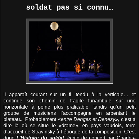
soldat
pas si connu…
Il apparaît courant sur un fil tendu à la verticale… et
continue son chemin de fragile funambule sur une
horizontale à peine plus praticable, tandis qu’un petit
groupe de musiciens l’accompagne en arpentant le
plateau... Probablement
«entre Denges et Denezy»,
c’est à
dire là où se situe le «drame», en pays vaudois, terre
d’accueil de Stravinsky à l’époque de la composition. C’est
donc
L’Histoire du soldat
, écrite de concert par Charles-