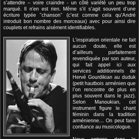
s’attendre – voire craindre - un côté variété un peu trop
marqué. ll n'en est rien. Même s’il s’agit souvent d’une
écriture typée "chanson" (c’est comme cela qu’André
introduit bon nombre des morceaux) avec pour ainsi dire
couplets et refrains aisément identifiables.
L’inspiration orientale ne fait
aucun doute, elle est
d’ailleurs parfaitement
revendiquée par son auteur,
qui fait appel ici aux
services additionnels de
Hervé Gourdikian au duduk
(petit hautbois arménien que
l’on rencontre de plus en
plus souvent dans le jazz).
Selon Manoukian, cet
instrument figure le chant
féminin dans la tradition
arménienne… On peut faire
confiance au musicologue.