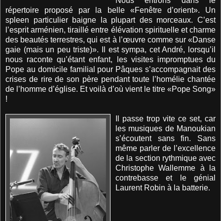
Nous entrons dans le
répertoire proposé par la belle «Fenêtre d’orient». Un
spleen particulier baigne la plupart des morceaux. C’est
l’esprit arménien, tiraillé entre élévation spirituelle et charme
des beautés terrestres, qui est à l’œuvre comme sur «Danse
gaie (mais un peu triste)». Il est sympa, cet André, lorsqu’il
nous raconte qu’étant enfant, les visites impromptues du
Pope au domicile familial pour Pâques s’accompagnait des
crises de rire de son père pendant toute l’homélie chantée
de l’homme d’église. Et voilà d’où vient le titre «Pope Song»
!
Il passe trop vite ce set, car
les musiques de Manoukian
s’écoutent sans fin. Sans
même parler de l’excellence
de la section rythmique avec
Christophe Wallemme à la
contrebasse et le génial
Laurent Robin
à la batterie.