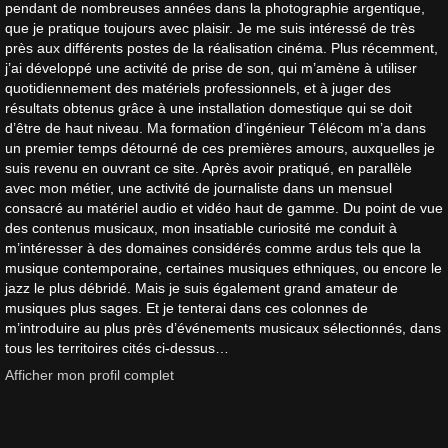
pendant de nombreuses années dans la photographie argentique,
que je pratique toujours avec plaisir. Je me suis intéressé de très
près aux différents postes de la réalisation cinéma. Plus récemment,
j’ai développé une activité de prise de son, qui m’amène à utiliser
quotidiennement des matériels professionnels, et à juger des
résultats obtenus grâce à une installation domestique qui se doit
d’être de haut niveau. Ma formation d’ingénieur Télécom m’a dans
un premier temps détourné de ces premières amours, auxquelles je
suis revenu en ouvrant ce site. Après avoir pratiqué, en parallèle
avec mon métier, une activité de journaliste dans un mensuel
consacré au matériel audio et vidéo haut de gamme. Du point de vue
des contenus musicaux, mon insatiable curiosité me conduit à
m’intéresser à des domaines considérés comme ardus tels que la
musique contemporaine, certaines musiques ethniques, ou encore le
jazz le plus débridé. Mais je suis également grand amateur de
musiques plus sages. Et je tenterai dans ces colonnes de
m’introduire au plus près d’événements musicaux sélectionnés, dans
tous les territoires cités ci-dessus…
Afficher mon profil complet