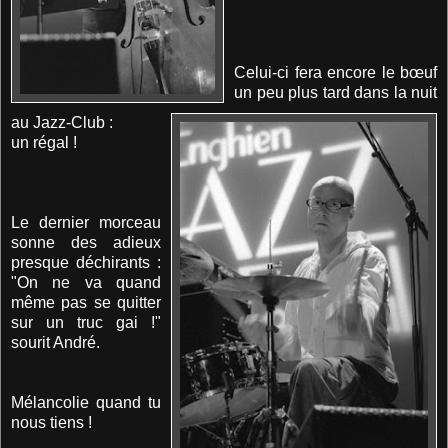
Celui-ci fera encore le bœuf
un peu plus tard dans la nuit
au Jazz-Club :
un régal !
Le dernier morceau
sonne des adieux
presque déchirants :
"On ne va quand
même pas se quitter
sur un truc gai !"
sourit André.
Mélancolie quand tu
nous tiens !