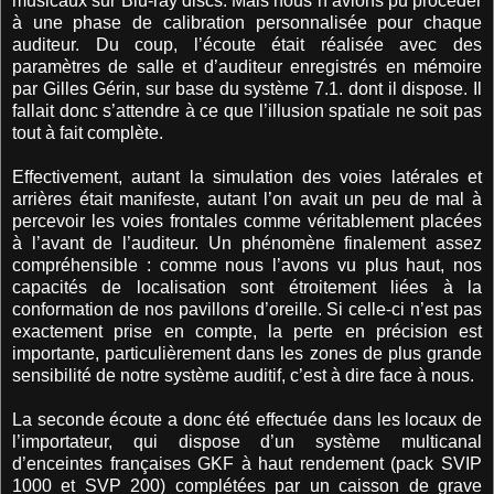
musicaux sur Blu-ray discs. Mais nous n’avions pu procéder
à une phase de calibration personnalisée pour chaque
auditeur. Du coup, l’écoute était réalisée avec des
paramètres de salle et d’auditeur enregistrés en mémoire
par Gilles Gérin, sur base du système 7.1. dont il dispose. Il
fallait donc s’attendre à ce que l’illusion spatiale ne soit pas
tout à fait complète.
Effectivement, autant la simulation des voies latérales et
arrières était manifeste, autant l’on avait un peu de mal à
percevoir les voies frontales comme véritablement placées
à l’avant de l’auditeur. Un phénomène finalement assez
compréhensible : comme nous l’avons vu plus haut, nos
capacités de localisation sont étroitement liées à la
conformation de nos pavillons d’oreille. Si celle-ci n’est pas
exactement prise en compte, la perte en précision est
importante, particulièrement dans les zones de plus grande
sensibilité de notre système auditif, c’est à dire face à nous.
La seconde écoute a donc été effectuée dans les locaux de
l’importateur, qui dispose d’un système multicanal
d’enceintes françaises GKF à haut rendement (pack SVIP
1000 et SVP 200) complétées par un caisson de grave