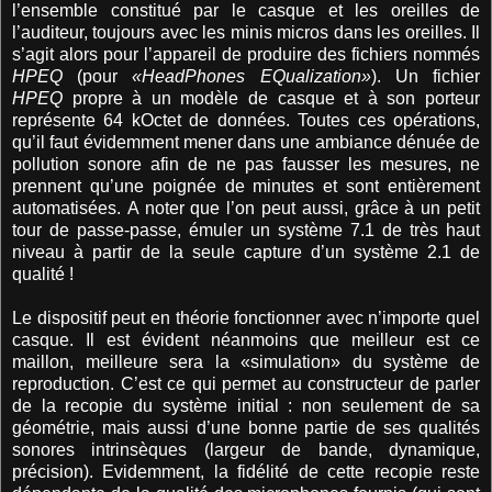
l’ensemble constitué par le casque et les oreilles de
l’auditeur, toujours avec les minis micros dans les oreilles. Il
s’agit alors pour l’appareil de produire des fichiers nommés
HPEQ
(pour
«HeadPhones EQualization»
). Un fichier
HPEQ
propre à un modèle de casque et à son porteur
représente 64 kOctet de données. Toutes ces opérations,
qu’il faut évidemment mener dans une ambiance dénuée de
pollution sonore afin de ne pas fausser les mesures, ne
prennent qu’une poignée de minutes et sont entièrement
automatisées. A noter que l’on peut aussi, grâce à un petit
tour de passe-passe, émuler un système 7.1 de très haut
niveau à partir de la seule capture d’un système 2.1 de
qualité !
Le dispositif peut en théorie fonctionner avec n’importe quel
casque. Il est évident néanmoins que meilleur est ce
maillon, meilleure sera la «simulation» du système de
reproduction. C’est ce qui permet au constructeur de parler
de la recopie du système initial : non seulement de sa
géométrie, mais aussi d’une bonne partie de ses qualités
sonores intrinsèques (largeur de bande, dynamique,
précision). Evidemment, la fidélité de cette recopie reste