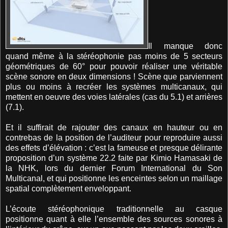
Il manque donc
quand même à la stéréophonie pas moins de 5 secteurs
géométriques de 60° pour pouvoir réaliser une véritable
scène sonore en deux dimensions ! Scène que parviennent
plus ou moins à recréer les systèmes multicanaux, qui
mettent en oeuvre des voies latérales (cas du 5.1) et arrières
(7.1).
Et il suffirait de rajouter des canaux en hauteur ou en
contrebas de la position de l’auditeur pour reproduire aussi
des effets d’élévation : c’est la fameuse et presque délirante
proposition d’un système 22.2 faite par Kimio Hamasaki de
la NHK, lors du dernier Forum International du Son
Multicanal, et qui positionne les enceintes selon un maillage
spatial complètement enveloppant.
L’écoute stéréophonique traditionnelle au casque
positionne quant à elle l’ensemble des sources sonores à