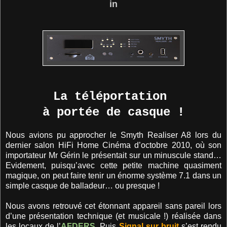
in
La téléportation
à portée de casque !
Nous avions pu approcher le Smyth Realiser A8 lors du
dernier salon HiFi Home Cinéma d’octobre 2010, où son
importateur Mr Gérin le présentait sur un minuscule stand…
Evidement, puisqu’avec cette petite machine quasiment
magique, on peut faire tenir un énorme système 7.1 dans un
simple casque de balladeur… ou presque !
Nous avons retrouvé cet étonnant appareil sans pareil lors
d’une présentation technique (et musicale !) réalisée dans
les locaux de l’
AFDERS
. Puis
Signal sur bruit
s’est rendu