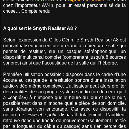
chez l’importateur
AV-in
, pour un essai personnalisé de la
chose… Compte rendu.
A quoi sert le Smyth Realiser A8 ?
Selon l’expression de Gilles Gérin, le Smyth Realiser A8 est
un «virtualiseur» ou encore un «audio-copieur» de salle qui
permet de restituer, sur un casque stéréophonique, un
dispositif multicanal complet (comprenant jusqu’à 8 sources
sonores) ainsi que l’acoustique de la salle qui l’héberge.
Première utilisation possible : disposer dans le cadre d’une
écoute au casque de la restitution sonore d’une installation
audio-vidéo même complexe. L’utilisateur peut alors profiter
des qualités de son propre système audio (ou de ceux qu’il
a «copiés») à n’importe quelle heure du jour et de la nuit,
possiblement dans n’importe quelle pièce de son domicile,
sans déranger son entourage. Car avec ce dispositif, la
notion de
«sweet spot»
disparaît totalement. L’auditeur
retrouve donc une liberté de mouvement (seulement limitée
par la longueur du câble du casque) sans rien perdre des