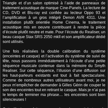
Triangle et d’un salon optimisé à l’aide de panneaux de
traitement acoustique de marque Cine-Panels. La lecture de
CD, DVD et Blu-ray est confiée au lecteur Oppo 93 et
l’amplification à un gros intégré Denon AVR 4311. Une
installation plutôt orientée Home Cinema, le traitement
acoustique mis en oeuvre contribuant à rendre la pièce
d’écoute plutôt neutre et mate. Pour l’écoute du Realiser, un
beau casque Stax SRS 2050 mkII et son amplificateur dédié
sont utilisés.
Une fois réalisées la double calibration du système
(enceintes et casque) et l’activation du système de suivi de
tête, nous passons immédiatement à l’écoute d’une petite
séquence musicale contenue dans la mémoire du Smyth
Realiser. Sur cette séquence, l’illusion d’une diffusion sur
les haut-parleurs existants est tout à fait spectaculaire.
Comme de nombreux autres utilisateurs avant moi, je ne
peux m’empêcher de demander à Gilles Gérin de couper le
son des enceintes tout en retirant le casque. Mais je n’ai pas
le temps de terminer ma phrase… les enceintes sont bien
silencieuses !