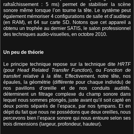
rafraîchissement : 5 ms) permet de stabiliser la scène
sonore même lorsque l’on tourne la tête. Le système peut
également mémoriser 4 configurations de salle et d’auditeur
(en RAM), et 64 sur carte SD. Notons que cet appareil a
obtenu un trophée au dernier SATIS, le salon professionnel
des techniques audio-visuelles, en octobre 2010.
Un peu de théorie
Le principe technique repose sur la technique dite
HRTF
(pour
Head Related Transfer Function
), ou
Fonction de
transfert relative à la tête
. Effectivement, notre tête, nos
épaules, la géométrie (différente pour chaque individu) de
nos pavillons d’oreille et de nos conduits auditifs,
déterminent un filtrage complexe du champ sonore dans
lequel nous sommes plongés, juste avant qu’il soit capté en
deux points séparés de l’espace, par nos tympans. Et en
dépit du fait que nous ne possédons que deux oreilles, nous
percevons bien l’espace sonore qui nous entoure selon ses
trois dimensions (largeur, profondeur, hauteur).