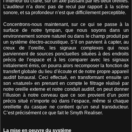
l’intérieur du crâne, sur un axe passant par les deux oreilles.
L’auditeur n’a donc pas de recul par rapport à la scène
sonore, et sa profondeur n’est que difficilement perceptible.
Concentrons-nous maintenant, sur ce qui se passe à la
surface de notre tympan, que nous soyons dans un
environnement sonore naturel ou dans le champ produit par
un système électro-acoustique. S’il on parvient à capter, au
creux de l’oreille, les signaux complexes qui nous
parviennent de sources ponctuelles situées à des endroits
précis de l’espace et à les comparer avec les signaux
initialement émis, on pourra alors recomposer la fonction de
transfert globale du lieu d’écoute et de notre propre appareil
auditif binaural. Ceci effectué, en transformant ensuite un
son «naturel» en prenant en compte le filtrage réalisé par
notre oreille externe et notre conduit auditif, on peut donner
l’illusion à notre cerveau que ce son provient d’un point
précis situé n’importe où dans l’espace, même si chaque
oreillette du casque ne contient qu’un seul transducteur.
C’est précisément ce que fait le Smyth Realiser.
La mise en oeuvre du système