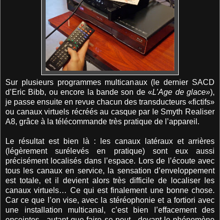
Sur plusieurs programmes multicanaux (le dernier SACD
d’Eric Bibb, ou encore la bande son de «
L’Age de glace»
),
je passe ensuite en revue chacun des transducteurs «fictifs»
ou canaux virtuels récréés au casque par le Smyth Realiser
A8, grâce à la télécommande très pratique de l’appareil.
Le résultat est bien là : les canaux latéraux et arrières
(légèrement surélevés en pratique) sont eux aussi
précisément localisés dans l’espace. Lors de l’écoute avec
tous les canaux en service, la sensation d’enveloppement
est totale, et il devient alors très difficile de localiser les
canaux virtuels… Ce qui est finalement une bonne chose.
Car ce que l’on vise, avec la stéréophonie et a fortiori avec
une installation multicanal, c’est bien l’effacement des
enceintes - autant que faire se peut - devant le phénomène