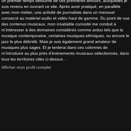
un premier temps détourné de ces premières amours, auxquelles je
suis revenu en ouvrant ce site. Après avoir pratiqué, en parallèle
avec mon métier, une activité de journaliste dans un mensuel
consacré au matériel audio et vidéo haut de gamme. Du point de vue
des contenus musicaux, mon insatiable curiosité me conduit à
m’intéresser à des domaines considérés comme ardus tels que la
musique contemporaine, certaines musiques ethniques, ou encore le
jazz le plus débridé. Mais je suis également grand amateur de
musiques plus sages. Et je tenterai dans ces colonnes de
m’introduire au plus près d’événements musicaux sélectionnés, dans
tous les territoires cités ci-dessus…
Afficher mon profil complet