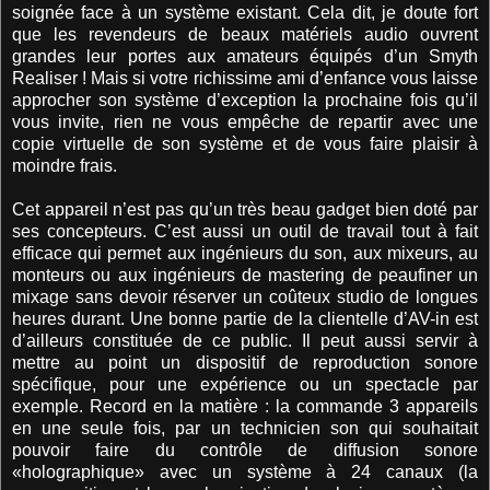
soignée face à un système existant. Cela dit, je doute fort
que les revendeurs de beaux matériels audio ouvrent
grandes leur portes aux amateurs équipés d’un Smyth
Realiser ! Mais si votre richissime ami d’enfance vous laisse
approcher son système d’exception la prochaine fois qu’il
vous invite, rien ne vous empêche de repartir avec une
copie virtuelle de son système et de vous faire plaisir à
moindre frais.
Cet appareil n’est pas qu’un très beau gadget bien doté par
ses concepteurs. C’est aussi un outil de travail tout à fait
efficace qui permet aux ingénieurs du son, aux mixeurs, au
monteurs ou aux ingénieurs de mastering de peaufiner un
mixage sans devoir réserver un coûteux studio de longues
heures durant. Une bonne partie de la clientelle d’AV-in est
d’ailleurs constituée de ce public. Il peut aussi servir à
mettre au point un dispositif de reproduction sonore
spécifique, pour une expérience ou un spectacle par
exemple. Record en la matière : la commande 3 appareils
en une seule fois, par un technicien son qui souhaitait
pouvoir faire du contrôle de diffusion sonore
«holographique» avec un système à 24 canaux (la