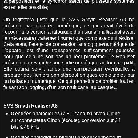
superposition et la synchronisation de plusieurs systèmes
est en effet possible).
On regrettera juste que le SVS Smyth Realiser A8 ne
présente pas d’entrée numérique, ce qui aurait évité de
recourir à la version analogique d’un signal multicanal avant
le (nécessaire) traitement numérique complexe qu’il réalise.
Cela étant, l’étage de conversion analogique/numérique de
l’appareil est d’une transparence suffisamment poussée
pour que cela ne soit pas un réel problème. Le Realiser
présente en revanche une sortie numérique au format sp/dif.
Elle pourra servir, après une compression éventuelle, à
préparer des fichiers son stéréophoniques exploitables par
un balladeur numérique. Ce qui permettra de profiter, tout en
faisant son jogging, d’un son multicanal au casque...
SVS Smyth Realiser A8
8 entrées analogiques (7 + 1 canaux) niveau ligne
sur connecteurs Cinch (écoute), conversion sur 24
bits à 48 kHz,
8 sorties analogiques niveau ligne sur connecteurs