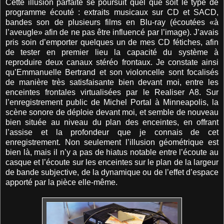
Cette illusion parfaite se poursuit quel que soit le type de
programme écouté : extraits musicaux sur CD et SACD,
bandes son de plusieurs films en Blu-ray (écoutées «à
l’aveugle» afin de ne pas être influencé par l’image). J’avais
pris soin d’emporter quelques un de mes CD fétiches, afin
de tester en premier lieu la capacité du système à
reproduire deux canaux stéréo frontaux. Je constate ainsi
qu’Emmanuelle Bertrand et son violoncelle sont focalisés
de manière très satisfaisante bien devant moi, entre les
enceintes frontales virtualisées par le Realiser A8. Sur
l’enregistrement public de Michel Portal à Minneapolis, la
scène sonore de déploie devant moi, et semble de nouveau
bien située au niveau du plan des enceintes, en offrant
l’assise et la profondeur que je connais de cet
enregistrement. Non seulement l’illusion géométrique est
bien là, mais il n’y a pas de hiatus notable entre l’écoute au
casque et l’écoute sur les enceintes sur le plan de la largeur
de bande subjective, de la dynamique ou de l’effet d’espace
apporté par la pièce elle-même.