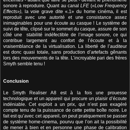
sonore à reproduire. Quant au canal
LFE
(
«Low Frequency
Effects»)
, la voie grave dite «.1» du home cinéma, il est
reproduit avec une autorité et une consistance assez
inimaginables pour une écoute au casque ! Le système de
suivi de tête, clipsé sur le sommet du casque, assure de son
côté une stabilité indéfectible de l’image sonore, ce qui
contribue largement au confort de l’écoute et à la
vraisemblance de la virtualisation. La liberté de l’auditeur
est donc quasi totale, sans production d’artefacts gênants
lors des mouvements de la tête. L’incroyable pari des frères
Smyth semble tenu !
Conclusion
Le Smyth Realiser A8 est à la fois une prouesse
technologique et un appareil qui procure un plaisir d’écoute
indéniable. Cet exploit a un prix, qui n’est pas exagéré
compte tenu de la puissance de cette petite boîte noire. Le
fait est qu’avec cet appareil, on peut pratiquement se passer
de système home-cinema, pourvu que l’on ait la possibilité
de mener à bien et en personne une phase de calibration